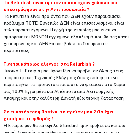
Τα Refurbish είναι προϊόντα που έχουν χαλάσει και
επεστράφησαν στην Αντιπροσωπεία ?
Τα Refurbish είναι προϊόντα που
ΔΕΝ
έχουν παρουσιάσει
πρόβλημα
ΠΟΤΕ
. Συνεπώς
ΔΕΝ
είναι επισκευασμένα, είναι
απλά προκατεχόμενα. Η αρχή της εταιρίας μας είναι να
εμπορεύεται ΜΟΝΟΝ εγγυημένο εξοπλισμό που θα σας κάνει
χαρούμενους και ΔΕΝ θα σας βάλει σε δυσάρεστες
περιπέτειες.
Γίνεται κάποιος έλεγχος στα Refurbish ?
Φυσικά. Η Εταιρία μας Φροντίζει να προβεί σε όλους τους
απαραίτητους Τεχνικούς Ελέγχους όπως επίσης και να
περιποιηθεί τα προϊόντα έτσι ώστε να φτάσουν στα Χέρια
σας 100% Εγγυημένα και Αξιόπιστα από Λειτουργικής
Άποψης και στην καλύτερη Δυνατή εξωτερική Κατάσταση.
Σε τι κατάσταση θα είναι το προϊόν μου ? Θα έχει
χτυπήματα η φθορές ?
Η Εταιρία μας θέτει υψηλά Standard πριν προβεί σε κάποια
αγορά. Συνεπώς προμηθευόμαστε προϊόντα που είναι σε