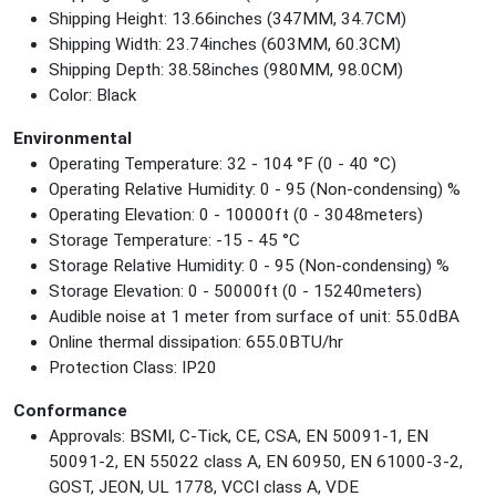
Shipping Height: 13.66inches (347MM, 34.7CM)
Shipping Width: 23.74inches (603MM, 60.3CM)
Shipping Depth: 38.58inches (980MM, 98.0CM)
Color: Black
Environmental
Operating Temperature: 32 - 104 °F (0 - 40 °C)
Operating Relative Humidity: 0 - 95 (Non-condensing) %
Operating Elevation: 0 - 10000ft (0 - 3048meters)
Storage Temperature: -15 - 45 °C
Storage Relative Humidity: 0 - 95 (Non-condensing) %
Storage Elevation: 0 - 50000ft (0 - 15240meters)
Audible noise at 1 meter from surface of unit: 55.0dBA
Online thermal dissipation: 655.0BTU/hr
Protection Class: IP20
Conformance
Approvals: BSMI, C-Tick, CE, CSA, EN 50091-1, EN
50091-2, EN 55022 class A, EN 60950, EN 61000-3-2,
GOST, JEON, UL 1778, VCCI class A, VDE