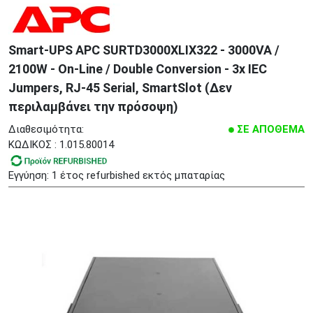
Smart-UPS APC SURTD3000XLIX322 - 3000VA /
2100W - On-Line / Double Conversion - 3x IEC
Jumpers, RJ-45 Serial, SmartSlot (Δεν
περιλαμβάνει την πρόσοψη)
Διαθεσιμότητα:
ΣΕ ΑΠΟΘΕΜΑ
ΚΩΔΙΚΟΣ : 1.015.80014
Εγγύηση: 1 έτος refurbished εκτός μπαταρίας