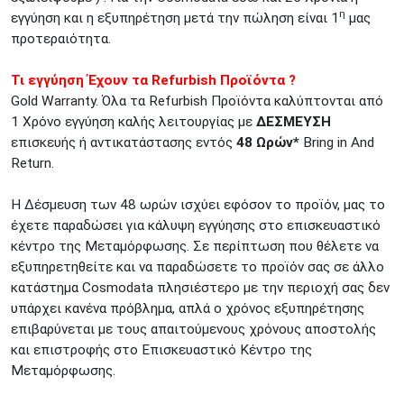
η
εγγύηση και η εξυπηρέτηση μετά την πώληση είναι 1
μας
προτεραιότητα.
Τι εγγύηση Έχουν τα Refurbish Προϊόντα ?
Gold Warranty. Όλα τα Refurbish Προϊόντα καλύπτονται από
1 Χρόνο εγγύηση καλής λειτουργίας με
ΔΕΣΜΕΥΣΗ
επισκευής ή αντικατάστασης εντός
48 Ωρών*
Bring in And
Return.
Η Δέσμευση των 48 ωρών ισχύει εφόσον το προϊόν, μας το
έχετε παραδώσει για κάλυψη εγγύησης στο επισκευαστικό
κέντρο της Μεταμόρφωσης. Σε περίπτωση που θέλετε να
εξυπηρετηθείτε και να παραδώσετε το προϊόν σας σε άλλο
κατάστημα Cosmodata πλησιέστερο με την περιοχή σας δεν
υπάρχει κανένα πρόβλημα, απλά ο χρόνος εξυπηρέτησης
επιβαρύνεται με τους απαιτούμενους χρόνους αποστολής
και επιστροφής στο Επισκευαστικό Κέντρο της
Μεταμόρφωσης.