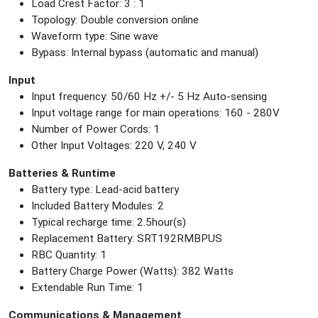
Load Crest Factor: 3 : 1
Topology: Double conversion online
Waveform type: Sine wave
Bypass: Internal bypass (automatic and manual)
Input
Input frequency: 50/60 Hz +/- 5 Hz Auto-sensing
Input voltage range for main operations: 160 - 280V
Number of Power Cords: 1
Other Input Voltages: 220 V, 240 V
Batteries & Runtime
Battery type: Lead-acid battery
Included Battery Modules: 2
Typical recharge time: 2.5hour(s)
Replacement Battery: SRT192RMBPUS
RBC Quantity: 1
Battery Charge Power (Watts): 382 Watts
Extendable Run Time: 1
Communications & Management