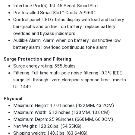
Interface Port(s): RJ-45 Serial, SmartSlot
Pre-Installed SmartSlot™ Cards: AP9631
Control panel: LED status display with load and battery
bar-graphs and on line : on battery : replace battery :
overload and bypass indicators
Audible Alarm: Alarm when on battery : distinctive low
battery alarm : overload continuous tone alarm
Surge Protection and Filtering
Surge energy rating: 555Joules
Filtering: Full time multi-pole noise filtering : 0.3% IEEE
surge let-through : zero clamping response time : meets
UL 1449
Physical
Maximum Height: 17.01inches (432MM, 43.2CM)
Maximum Width: 5.12inches (130MM, 13.0CM)
Maximum Depth: 25.98inches (660MM, 66.0CM)
Net Weight: 120.26lbs. (54.55KG)
Shipping weight: 140.3lbs. (63.64KG)