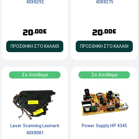
40X8292
40X8275
20
20
.00€
.00€
ΠΡΟΣΘΗΚΗ ΣΤΟ ΚΑΛΑΘΙ
ΠΡΟΣΘΗΚΗ ΣΤΟ ΚΑΛΑΘΙ
Σε Απόθεμα
Σε Απόθεμα
Laser Scanning Lexmark
Power Supply HP 4345
40X8081