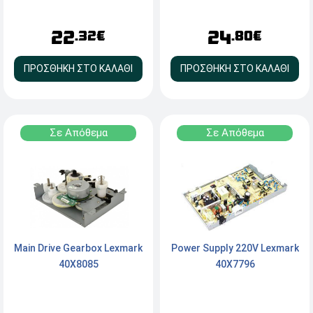
22
24
.32€
.80€
ΠΡΟΣΘΗΚΗ ΣΤΟ ΚΑΛΑΘΙ
ΠΡΟΣΘΗΚΗ ΣΤΟ ΚΑΛΑΘΙ
Σε Απόθεμα
Σε Απόθεμα
Main Drive Gearbox Lexmark
Power Supply 220V Lexmark
40X8085
40X7796