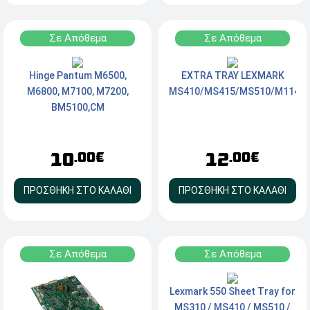
Σε Απόθεμα
Σε Απόθεμα
Hinge Pantum M6500,
EXTRA TRAY LEXMARK
M6800, M7100, M7200,
MS410/MS415/MS510/M1145
BM5100,CM
10
12
.00€
.00€
ΠΡΟΣΘΗΚΗ ΣΤΟ ΚΑΛΑΘΙ
ΠΡΟΣΘΗΚΗ ΣΤΟ ΚΑΛΑΘΙ
Σε Απόθεμα
Σε Απόθεμα
Lexmark 550 Sheet Tray for
MS310 / MS410 / MS510 /