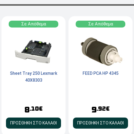
Σε Απόθεμα
Σε Απόθεμα
Sheet Tray 250 Lexmark
FEED PCA HP 4345
40X8303
8
9
.10€
.92€
ΠΡΟΣΘΗΚΗ ΣΤΟ ΚΑΛΑΘΙ
ΠΡΟΣΘΗΚΗ ΣΤΟ ΚΑΛΑΘΙ