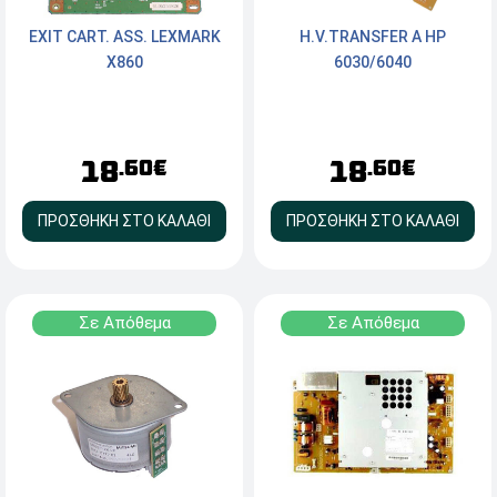
EXIT CART. ASS. LEXMARK
H.V.TRANSFER A HP
X860
6030/6040
18
18
.60€
.60€
ΠΡΟΣΘΗΚΗ ΣΤΟ ΚΑΛΑΘΙ
ΠΡΟΣΘΗΚΗ ΣΤΟ ΚΑΛΑΘΙ
Σε Απόθεμα
Σε Απόθεμα