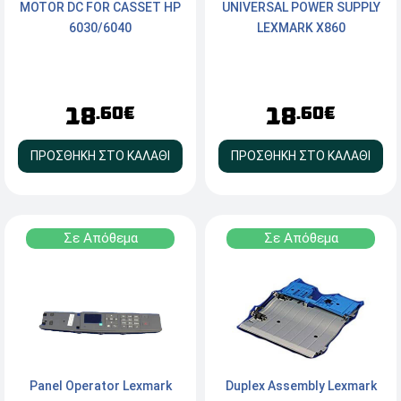
MOTOR DC FOR CASSET HP
UNIVERSAL POWER SUPPLY
6030/6040
LEXMARK X860
18
18
.60€
.60€
ΠΡΟΣΘΗΚΗ ΣΤΟ ΚΑΛΑΘΙ
ΠΡΟΣΘΗΚΗ ΣΤΟ ΚΑΛΑΘΙ
Σε Απόθεμα
Σε Απόθεμα
Panel Operator Lexmark
Duplex Assembly Lexmark