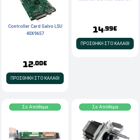
Controller Card Galvo LSU
14
.99€
40X9657
ΠΡΟΣΘΗΚΗ ΣΤΟ ΚΑΛΑΘΙ
12
.00€
ΠΡΟΣΘΗΚΗ ΣΤΟ ΚΑΛΑΘΙ
Σε Απόθεμα
Σε Απόθεμα