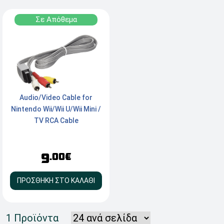
Σε Απόθεμα
Audio/Video Cable for
Nintendo Wii/Wii U/Wii Mini /
TV RCA Cable
9
.00€
ΠΡΟΣΘΗΚΗ ΣΤΟ ΚΑΛΑΘΙ
1 Προϊόντα