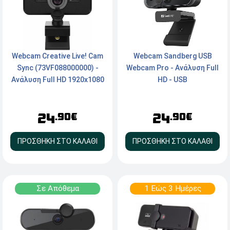
Webcam Creative Live! Cam
Webcam Sandberg USB
Sync (73VF088000000) -
Webcam Pro - Ανάλυση Full
Ανάλυση Full HD 1920x1080
HD - USB
- USB - Black
24
24
.90€
.90€
ΠΡΟΣΘΗΚΗ ΣΤΟ ΚΑΛΑΘΙ
ΠΡΟΣΘΗΚΗ ΣΤΟ ΚΑΛΑΘΙ
Σε Απόθεμα
1 Εώς 3 Ημέρες