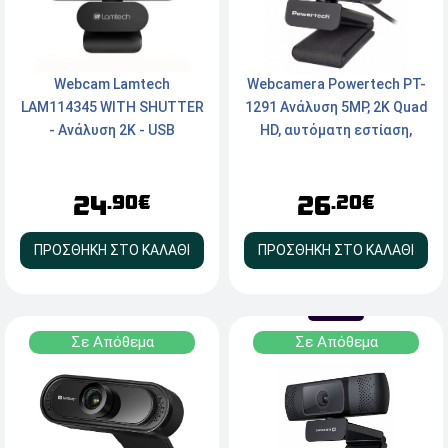
Webcam Lamtech
Webcamera Powertech PT-
LAM114345 WITH SHUTTER
1291 Aνάλυση 5MP, 2K Quad
- Ανάλυση 2K - USB
HD, αυτόματη εστίαση,
1.5m, μαύρη
24
26
.90€
.20€
ΠΡΟΣΘΗΚΗ ΣΤΟ ΚΑΛΑΘΙ
ΠΡΟΣΘΗΚΗ ΣΤΟ ΚΑΛΑΘΙ
Σε Απόθεμα
Σε Απόθεμα