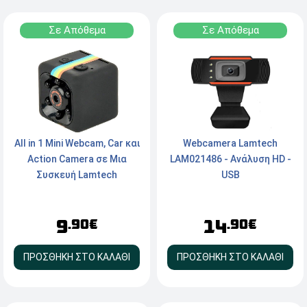
Σε Απόθεμα
Σε Απόθεμα
All in 1 Mini Webcam, Car και
Webcamera Lamtech
Action Camera σε Μια
LAM021486 - Ανάλυση HD -
Συσκευή Lamtech
USB
LAM032808 - Ανάλυση Full
HD - USB
9
14
.90€
.90€
ΠΡΟΣΘΗΚΗ ΣΤΟ ΚΑΛΑΘΙ
ΠΡΟΣΘΗΚΗ ΣΤΟ ΚΑΛΑΘΙ