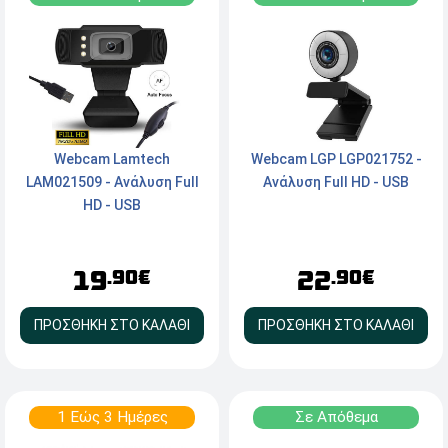
Webcam Lamtech
Webcam LGP LGP021752 -
LAM021509 - Ανάλυση Full
Ανάλυση Full HD - USB
HD - USB
19
22
.90€
.90€
ΠΡΟΣΘΗΚΗ ΣΤΟ ΚΑΛΑΘΙ
ΠΡΟΣΘΗΚΗ ΣΤΟ ΚΑΛΑΘΙ
1 Εώς 3 Ημέρες
Σε Απόθεμα