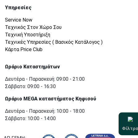
Υπηρεσίες
Service Now
Τεχνικός Στον Χώρο Σου
Τεχνική Υποστήριξη
Τεχνικές Υπηρεσίες ( Βασικός Κατάλογος )
Κάρτα Price Club
Ωράριο Καταστημάτων
Δευτέρα - Παρασκευή: 09:00 - 21:00
Σάββατο: 09:00 - 16:30
Ωράριο MEGA καταστήματος Κηφισού
Δευτέρα - Παρασκευή: 10:00 - 18:00
Σάββατο: 10:00 - 14:00
Φίλτρ