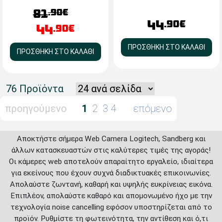
.90€
81
44
.90€
44
.90€
ΠΡΟΣΘΗΚΗ ΣΤΟ ΚΑΛΑΘΙ
ΠΡΟΣΘΗΚΗ ΣΤΟ ΚΑΛΑΘΙ
76 Προϊόντα
προηγούμενο
1
2
3
4
επόμενο
Αποκτήστε σήμερα Web Camera Logitech, Sandberg και
άλλων κατασκευαστών στις καλύτερες τιμές της αγοράς!
Οι κάμερες web αποτελούν απαραίτητο εργαλείο, ιδιαίτερα
για εκείνους που έχουν συχνά διαδικτυακές επικοινωνίες.
Απολαύστε ζωντανή, καθαρή και υψηλής ευκρίνειας εικόνα.
Επιπλέον, απολαύστε καθαρό και απομονωμένο ήχο με την
τεχνολογία noise cancelling εφόσον υποστηρίζεται από το
προϊόν. Ρυθμίστε τη φωτεινότητα, την αντίθεση και ό,τι