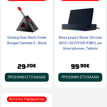
Βάση χειρός Razer Chroma
Gaming Gear BenQ Zowie
(RC21-02310100-R3M1) για
Bungee Camade II - Black
Smartphones, Tablets
99
29
.90€
.20€
ΠΡΟΣΘΗΚΗ ΣΤΟ ΚΑΛΑΘΙ
ΠΡΟΣΘΗΚΗ ΣΤΟ ΚΑΛΑΘΙ
Κατόπιν Παραγγελίας