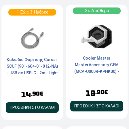
Σε Απόθεμα
1 Εώς 3 Ημέρες
Cooler Master
Καλώδιο Φόρτισης Corsair
MasterAccessory GEM
SCUF (901-604-01-012-NA)
(MCA-U000R-KPHK00) -
- USB σε USB-C - 2m - Light
Black
Gray
18
.90€
14
.90€
ΠΡΟΣΘΗΚΗ ΣΤΟ ΚΑΛΑΘΙ
ΠΡΟΣΘΗΚΗ ΣΤΟ ΚΑΛΑΘΙ