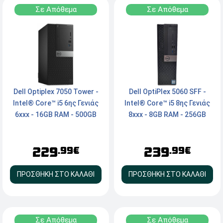
Σε Απόθεμα
Σε Απόθεμα
Dell Optiplex 7050 Tower -
Dell OptiPlex 5060 SFF -
Intel® Core™ i5 6ης Γενιάς
Intel® Core™ i5 8ης Γενιάς
6xxx - 16GB RAM - 500GB
8xxx - 8GB RAM - 256GB
SSD - HDMI, 2x DisplayPort,
NVMe SSD - 2x DisplayPort,
Serial - Windows 11 Pro
Type-C - Windows 11 Pro
229
239
.99€
.99€
ΠΡΟΣΘΗΚΗ ΣΤΟ ΚΑΛΑΘΙ
ΠΡΟΣΘΗΚΗ ΣΤΟ ΚΑΛΑΘΙ
Σε Απόθεμα
Σε Απόθεμα